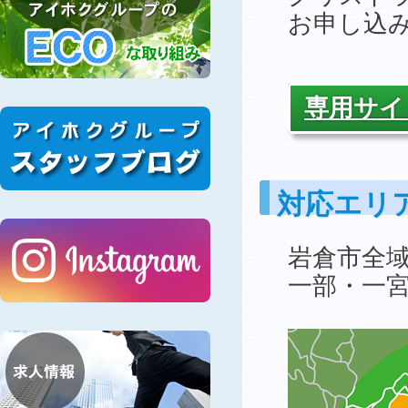
お申し込
専用サイ
対応エリ
岩倉市全
一部・一